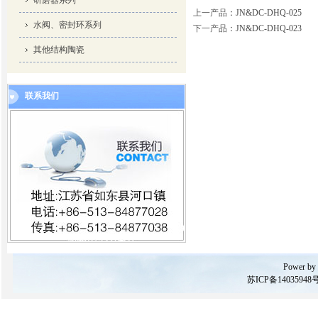
研磨器系列
上一产品
：
JN&DC-DHQ-025
水阀、密封环系列
下一产品
：
JN&DC-DHQ-023
其他结构陶瓷
联系我们
Power by
苏ICP备14035