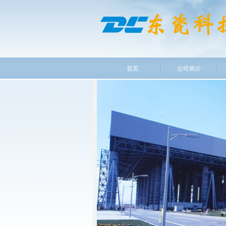
首页
公司简介