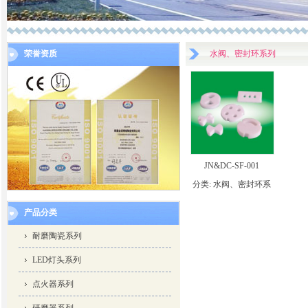
荣誉资质
水阀、密封环系列
JN&DC-SF-001
分类:
水阀、密封环系
列
产品分类
耐磨陶瓷系列
LED灯头系列
点火器系列