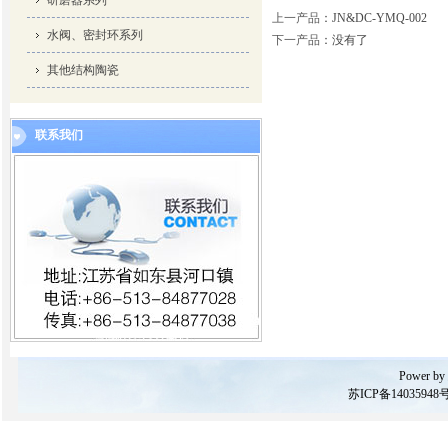
研磨器系列
上一产品
：
JN&DC-YMQ-002
水阀、密封环系列
下一产品
：没有了
其他结构陶瓷
联系我们
Power by
苏ICP备14035