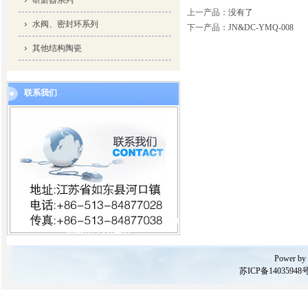
研磨器系列
上一产品
：没有了
水阀、密封环系列
下一产品
：
JN&DC-YMQ-008
其他结构陶瓷
联系我们
Power by
苏ICP备14035