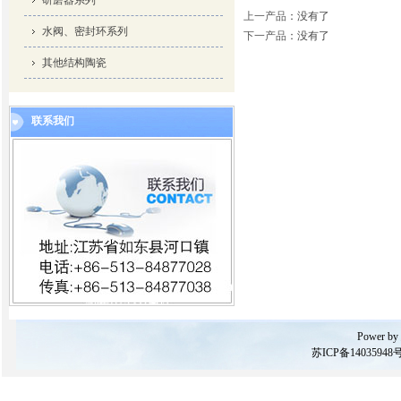
研磨器系列
上一产品
：没有了
水阀、密封环系列
下一产品
：没有了
其他结构陶瓷
联系我们
Power by
苏ICP备14035