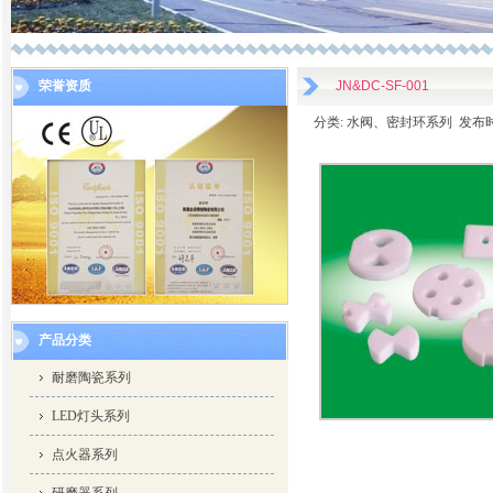
荣誉资质
JN&DC-SF-001
分类: 水阀、密封环系列 发布时间: 2
产品分类
耐磨陶瓷系列
LED灯头系列
点火器系列