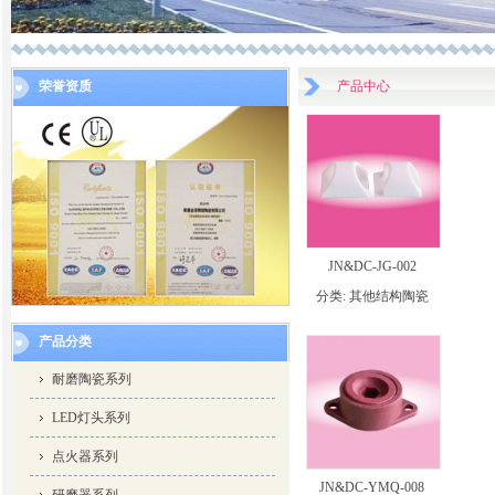
荣誉资质
产品中心
JN&DC-JG-002
分类:
其他结构陶瓷
产品分类
耐磨陶瓷系列
LED灯头系列
点火器系列
JN&DC-YMQ-008